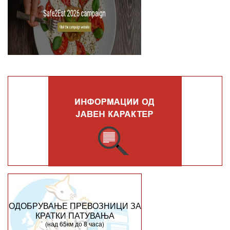
ОДОБРУВАЊЕ ПРЕВОЗНИЦИ ЗА
КРАТКИ ПАТУВАЊА
(над 65км до 8 часа)