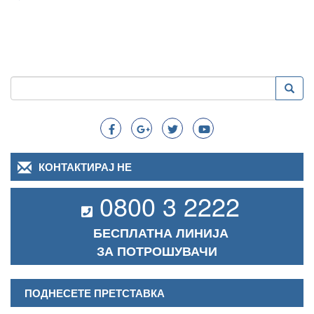
Пребарување
Преба
Search
КОНТАКТИРАЈ НЕ
0800 3 2222
БЕСПЛАТНА ЛИНИЈА
ЗА ПОТРОШУВАЧИ
ПОДНЕСЕТЕ ПРЕТСТАВКА