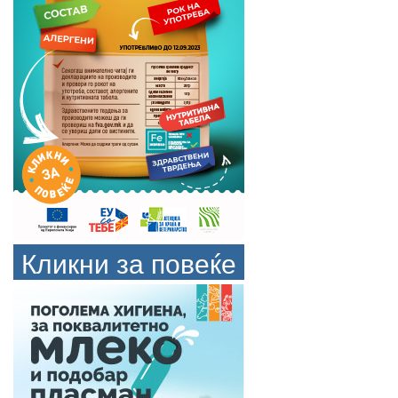
Кликни за повеќе