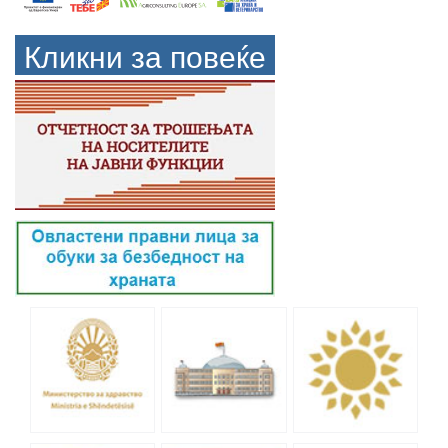
Кликни за повеќе