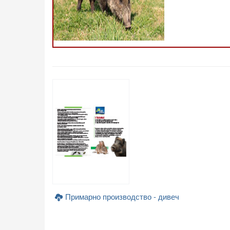
Примарно производство - дивеч