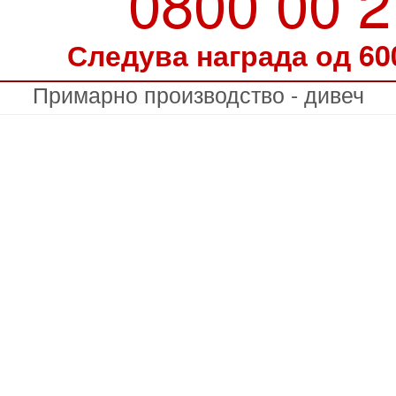
0800 00 
Следува награда од 60
Примарно производство - дивеч