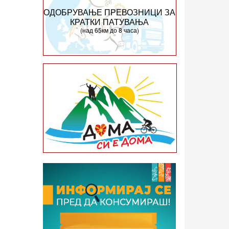
ОДОБРУВАЊЕ ПРЕВОЗНИЦИ ЗА
КРАТКИ ПАТУВАЊА
(над 65км до 8 часа)