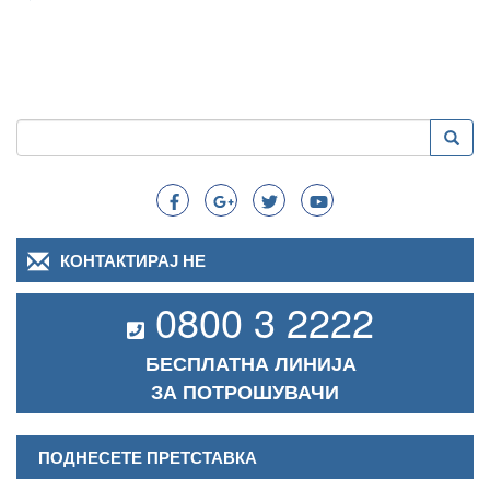
Пребарување
Преба
Search
КОНТАКТИРАЈ НЕ
0800 3 2222
БЕСПЛАТНА ЛИНИЈА
ЗА ПОТРОШУВАЧИ
ПОДНЕСЕТЕ ПРЕТСТАВКА