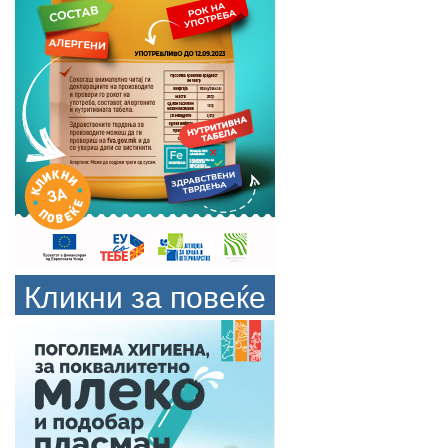
Кликни за повеќе