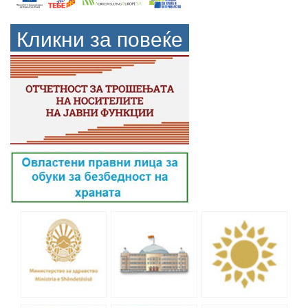
Кликни за повеќе