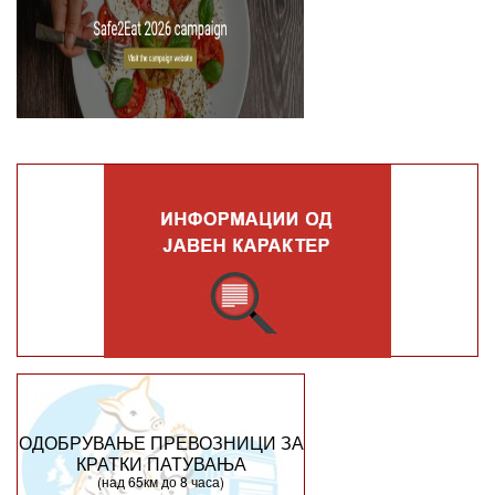
ОДОБРУВАЊЕ ПРЕВОЗНИЦИ ЗА
КРАТКИ ПАТУВАЊА
(над 65км до 8 часа)