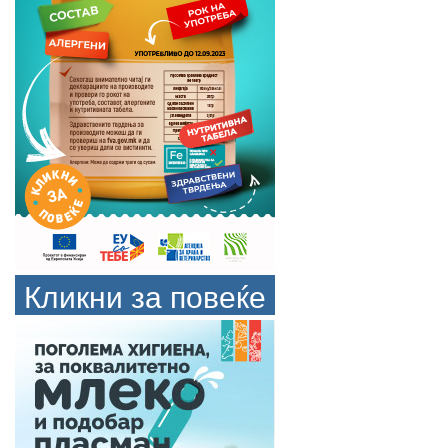
Кликни за повеќе