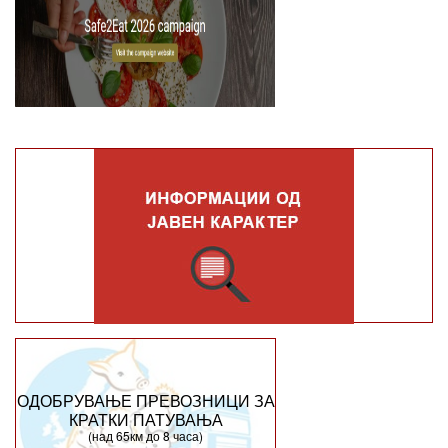
ОДОБРУВАЊЕ ПРЕВОЗНИЦИ ЗА
КРАТКИ ПАТУВАЊА
(над 65км до 8 часа)