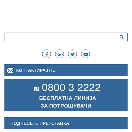
Пребарување
Преба
Search
КОНТАКТИРАЈ НЕ
0800 3 2222
БЕСПЛАТНА ЛИНИЈА
ЗА ПОТРОШУВАЧИ
ПОДНЕСЕТЕ ПРЕТСТАВКА