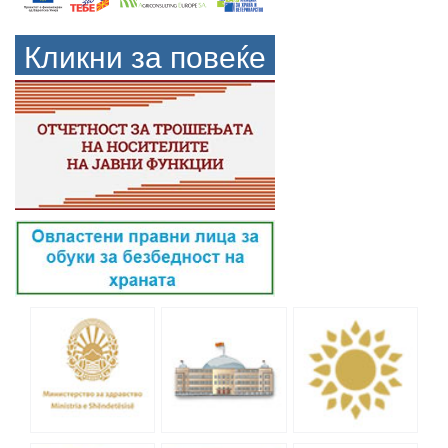
Кликни за повеќе