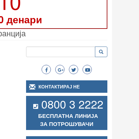
210
0 денари
ранција
Пребарување
Пребарување
Search
КОНТАКТИРАЈ НЕ
0800 3 2222
БЕСПЛАТНА ЛИНИЈА
ЗА ПОТРОШУВАЧИ