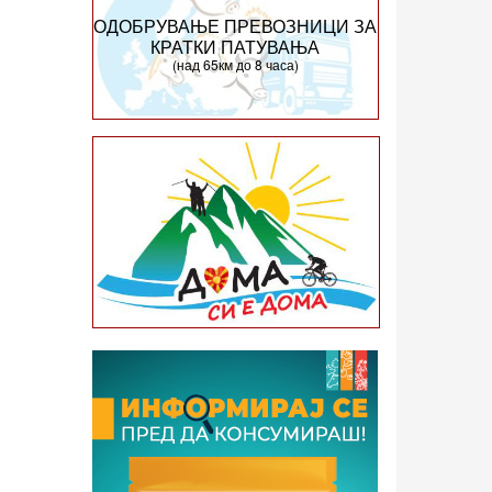
ОДОБРУВАЊЕ ПРЕВОЗНИЦИ ЗА
КРАТКИ ПАТУВАЊА
(над 65км до 8 часа)