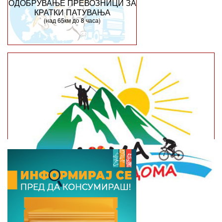
ОДОБРУВАЊЕ ПРЕВОЗНИЦИ ЗА
КРАТКИ ПАТУВАЊА
(над 65км до 8 часа)