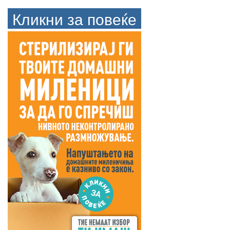
Кликни за повеќе