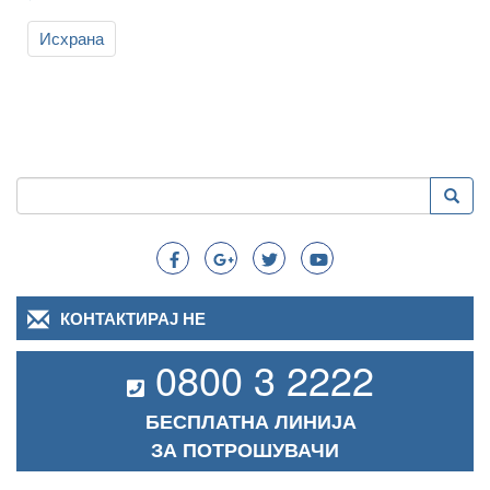
Исхрана
Пребарување
Преба
Search
КОНТАКТИРАЈ НЕ
0800 3 2222
БЕСПЛАТНА ЛИНИЈА
ЗА ПОТРОШУВАЧИ