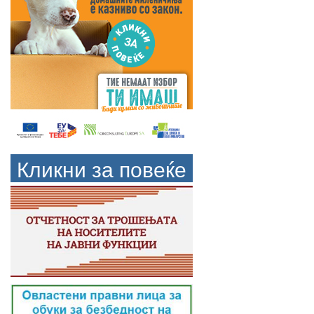
Кликни за повеќе