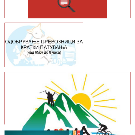
ОДОБРУВАЊЕ ПРЕВОЗНИЦИ ЗА
КРАТКИ ПАТУВАЊА
(над 65км до 8 часа)