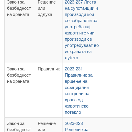
Закон за
Решение
2023-237 Листа
безбедност
или
на супстанции и
на храната
одлука
производи кои
се забранети за
употреба кај
животните чии
производи се
употребуваат во
исхраната на
луѓето
Закон за
Правилник
2023-231
безбедност
Правилник за
на храната
вршење на
официјални
контроли на
храна од
животинско
потекло
Закон за
Решение
2023-228
безбедност
или
Решение за