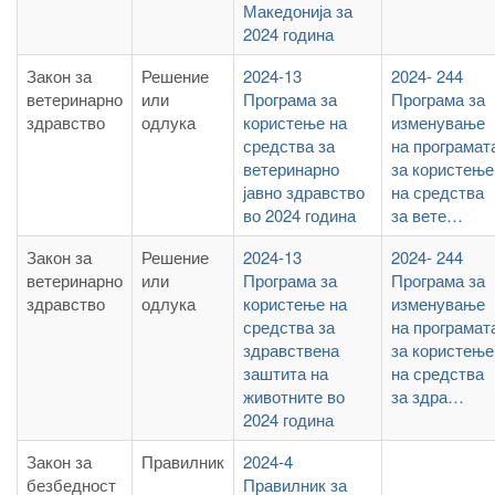
Македонија за
2024 година
Закон за
Решение
2024-13
2024- 244
ветеринарно
или
Програма за
Програма за
здравство
одлука
користење на
изменување
средства за
на програмат
ветеринарно
за користење
јавно здравство
на средства
во 2024 година
за вете…
Закон за
Решение
2024-13
2024- 244
ветеринарно
или
Програма за
Програма за
здравство
одлука
користење на
изменување
средства за
на програмат
здравствена
за користење
заштита на
на средства
животните во
за здра…
2024 година
Закон за
Правилник
2024-4
безбедност
Правилник за