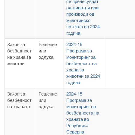
се пренесуваат
од животни или
производи од
животинско
потекло во 2024
година
Закон за
Решение
2024-15
безбедност
или
Програма за
на храна за
одлука
мониторинг за
животни
безбедност на
храна за
животни за 2024
година
Закон за
Решение
2024-15
безбедност
или
Програма за
на храната
одлука
мониторинг на
безбедноста на
храната во
Република
Северна