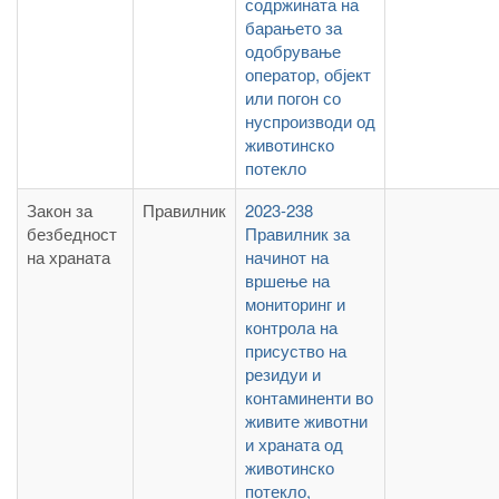
содржината на
барањето за
одобрување
оператор, објект
или погон со
нуспроизводи од
животинско
потекло
Закон за
Правилник
2023-238
безбедност
Правилник за
на храната
начинот на
вршење на
мониторинг и
контрола на
присуство на
резидуи и
контаминенти во
живите животни
и храната од
животинско
потекло,