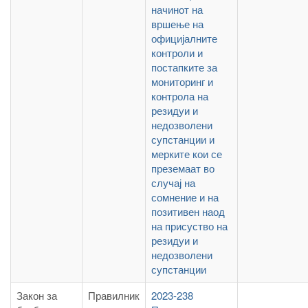
начинот на
вршење на
официјалните
контроли и
постапките за
мониторинг и
контрола на
резидуи и
недозволени
супстанции и
мерките кои се
преземаат во
случај на
сомнение и на
позитивен наод
на присуство на
резидуи и
недозволени
супстанции
Закон за
Правилник
2023-238