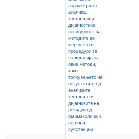
параметри за
анализа,
тестови или
дијагностика,
несигурност на
методите во
мерењето и
процедури за
валидација на
овие методи,
како
толкувањето на
резултатите од
анализите,
тестовите и
дијагнозите на
резидуи од
фармаколошки
активни
супстанции