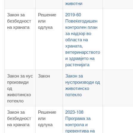
животни
Закон за
Решение
2019-60
безбедност
или
Повеќегодишен
на храната
одлука
контролен план
за надзор во
областа на
храната,
ветеринарството
и здравјето на
растенијата
Закон за нус
Закон
Закон за
произвиди
нуспроизводи од
од
животинско
животинско
потекло
потекло
Закон за
Решение
2023-108
безбедност
или
Програма за
на храната
одлука
контрола и
превентива на