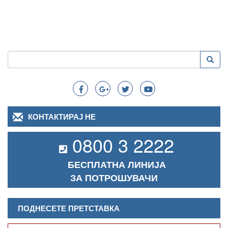
Пребарување
Преба
Search
КОНТАКТИРАЈ НЕ
0800 3 2222
БЕСПЛАТНА ЛИНИЈА
ЗА ПОТРОШУВАЧИ
ПОДНЕСЕТЕ ПРЕТСТАВКА