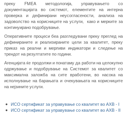
преку FMEA методологија, управувањето со
документацијата во системот, елементите на интерна
проверка и дефинирани неусогласености, анализа на
задоволство на корисниците на услуги, како и мерките за
континуирано подобрување.
Оперативните процеси беа разгледувани преку преглед на
дефинираните и реализираните цели за квалитет, преку
приказ на реални и мерливи индикатори и следење на
трендот на резултатите по години.
Агенцијата ќе продолжи и понатаму да работи на целокупно
одржување и подобрување на Системот за квалитет со
максимална заложба на сите вработени, во насока на
исполнување на барањата и очекувањата на корисниците
на нејзините услуги.
ИСО сертификат за управување со квалитет во АХВ - I
ИСО сертификат за управување со квалитет во АХВ - II