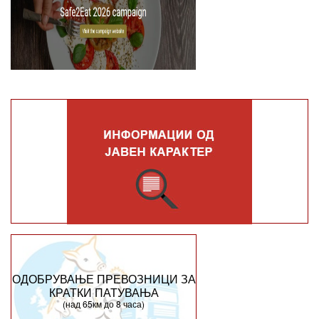
ОДОБРУВАЊЕ ПРЕВОЗНИЦИ ЗА
КРАТКИ ПАТУВАЊА
(над 65км до 8 часа)