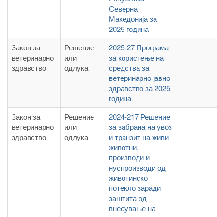
Северна
Македонија за
2025 година
Закон за
Решение
2025-27 Програма
ветеринарно
или
за користење на
здравство
одлука
средства за
ветеринарно јавно
здравство за 2025
година
Закон за
Решение
2024-217 Решение
ветеринарно
или
за забрана на увоз
здравство
одлука
и транзит на живи
животни,
производи и
нуспроизводи од
животинско
потекло заради
заштита од
внесување на