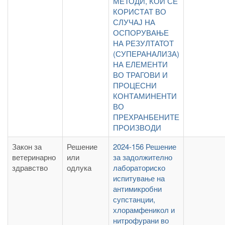
МЕТОДИ, КОИ СЕ
КОРИСТАТ ВО
СЛУЧАЈ НА
ОСПОРУВАЊЕ
НА РЕЗУЛТАТОТ
(СУПЕРАНАЛИЗА)
НА ЕЛЕМЕНТИ
ВО ТРАГОВИ И
ПРОЦЕСНИ
КОНТАМИНЕНТИ
ВО
ПРЕХРАНБЕНИТЕ
ПРОИЗВОДИ
Закон за
Решение
2024-156 Решение
ветеринарно
или
за задолжително
здравство
одлука
лабораториско
испитување на
антимикробни
супстанции,
хлорамфеникол и
нитрофурани во