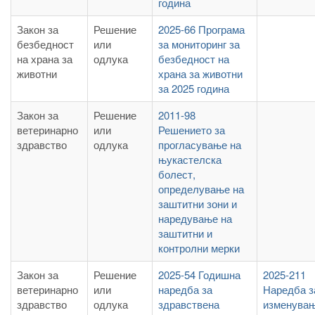
година
Закон за
Решение
2025-66 Програма
безбедност
или
за мониторинг за
на храна за
одлука
безбедност на
животни
храна за животни
за 2025 година
Закон за
Решение
2011-98
ветеринарно
или
Решението за
здравство
одлука
прогласување на
њукастелска
болест,
определување на
заштитни зони и
наредување на
заштитни и
контролни мерки
Закон за
Решение
2025-54 Годишна
2025-211
ветеринарно
или
наредба за
Наредба з
здравство
одлука
здравствена
изменува