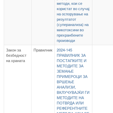
методи, кои се
користат во случај
на оспорување на
резултатот
(суперанализа) на
микотоксини во
прехранбените
производи
Закон за
Правилник
2024-145
безбедност
ПРАВИЛНИК ЗА
на храната
ПОСТАПКИТЕ И
МЕТОДИТЕ ЗА
ЗЕМАЊЕ
ПРИМЕРОЦИ ЗА
ВРШЕЊЕ
АНАЛИЗИ,
ВКЛУЧУВАЈЌИ ГИ
МЕТОДИТЕ НА
ПОТВРДА ИЛИ
РЕФЕРЕНТНИТЕ