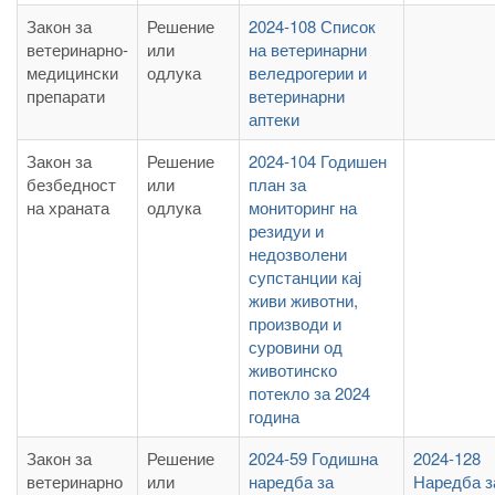
Закон за
Решение
2024-108 Список
ветеринарно-
или
на ветеринарни
медицински
одлука
веледрогерии и
препарати
ветеринарни
аптеки
Закон за
Решение
2024-104 Годишен
безбедност
или
план за
на храната
одлука
мониторинг на
резидуи и
недозволени
супстанции кај
живи животни,
производи и
суровини од
животинско
потекло за 2024
година
Закон за
Решение
2024-59 Годишна
2024-128
ветеринарно
или
наредба за
Наредба з