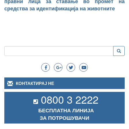
правни лица за ставање во промет на
средства за идентификација на животните
Пребарување
Преба
Search
КОНТАКТИРАЈ НЕ
0800 3 2222
БЕСПЛАТНА ЛИНИЈА
ЗА ПОТРОШУВАЧИ