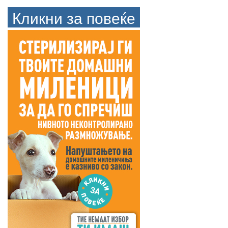
Кликни за повеќе