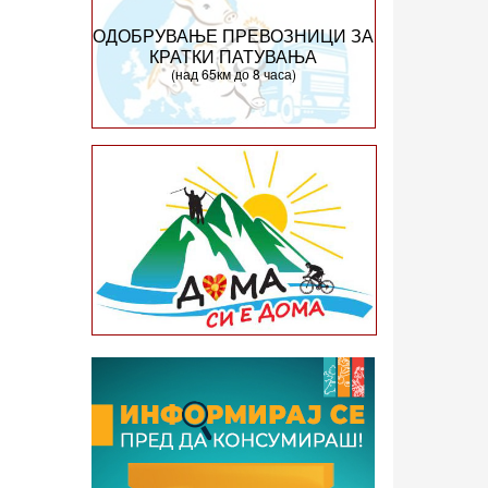
ОДОБРУВАЊЕ ПРЕВОЗНИЦИ ЗА
КРАТКИ ПАТУВАЊА
(над 65км до 8 часа)