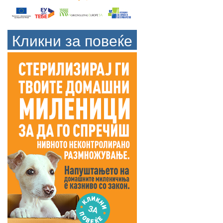
Кликни за повеќе