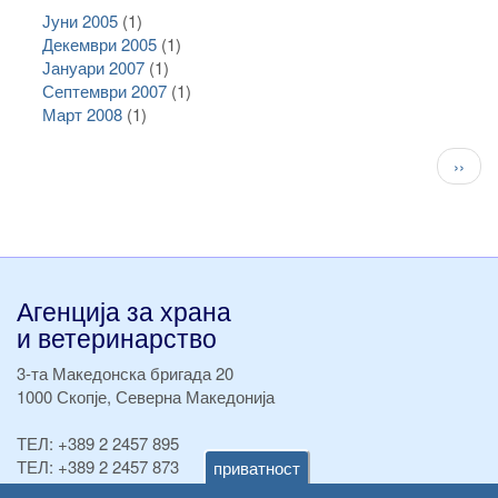
Јуни 2005
(1)
Декември 2005
(1)
Јануари 2007
(1)
Септември 2007
(1)
Март 2008
(1)
Pagination
След
››
стран
Агенција за храна
и ветеринарство
3-та Македонска бригада 20
1000 Скопје, Северна Македонија
ТЕЛ:
+389 2 2457 895
ТЕЛ:
+389 2 2457 873
приватност
Факс:
+389 2 2457 893