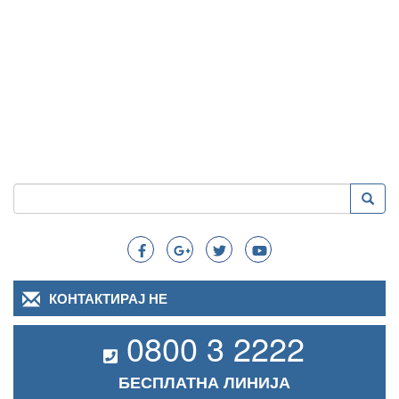
Пребарување
Преба
Search
КОНТАКТИРАЈ НЕ
0800 3 2222
БЕСПЛАТНА ЛИНИЈА