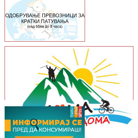
ОДОБРУВАЊЕ ПРЕВОЗНИЦИ ЗА
КРАТКИ ПАТУВАЊА
(над 65км до 8 часа)