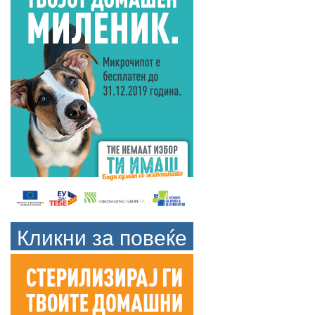
Кликни за повеќе