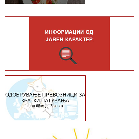
ОДОБРУВАЊЕ ПРЕВОЗНИЦИ ЗА
КРАТКИ ПАТУВАЊА
(над 65км до 8 часа)