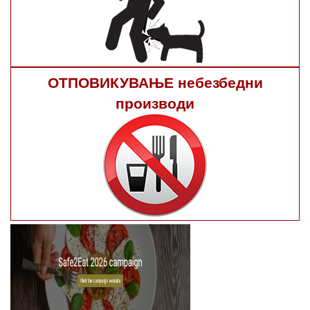
ОТПОВИКУВАЊЕ небезбедни
производи