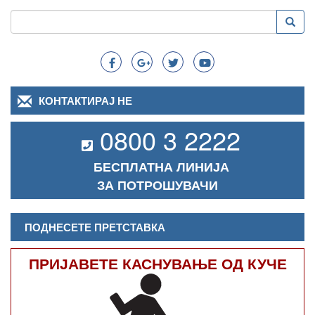
Пребарување
Преба
Search
КОНТАКТИРАЈ НЕ
0800 3 2222
БЕСПЛАТНА ЛИНИЈА
ЗА ПОТРОШУВАЧИ
ПОДНЕСЕТЕ ПРЕТСТАВКА
ПРИЈАВЕТЕ КАСНУВАЊЕ ОД КУЧЕ