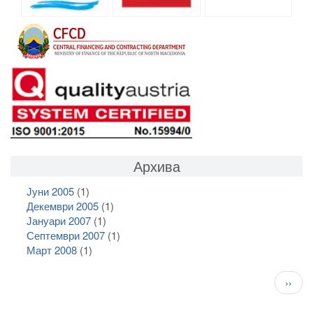
Архива
Јуни 2005
(1)
Декември 2005
(1)
Јануари 2007
(1)
Септември 2007
(1)
Март 2008
(1)
Pagination
След
››
стран