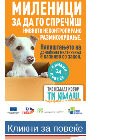
Кликни за повеќе