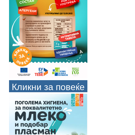
Кликни за повеќе