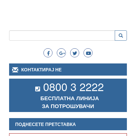
Пребарување
Пребару
Search
КОНТАКТИРАЈ НЕ
0800 3 2222
БЕСПЛАТНА ЛИНИЈА
ЗА ПОТРОШУВАЧИ
ПОДНЕСЕТЕ ПРЕТСТАВКА