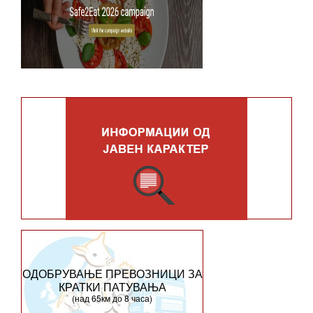
ОДОБРУВАЊЕ ПРЕВОЗНИЦИ ЗА
КРАТКИ ПАТУВАЊА
(над 65км до 8 часа)