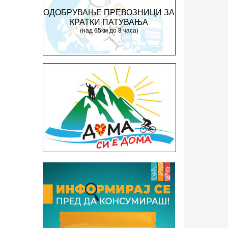
ОДОБРУВАЊЕ ПРЕВОЗНИЦИ ЗА
КРАТКИ ПАТУВАЊА
(над 65км до 8 часа)