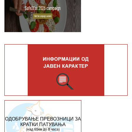
ОДОБРУВАЊЕ ПРЕВОЗНИЦИ ЗА
КРАТКИ ПАТУВАЊА
(над 65км до 8 часа)