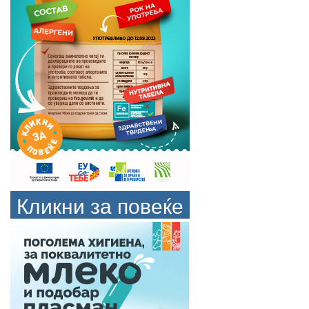
Кликни за повеќе