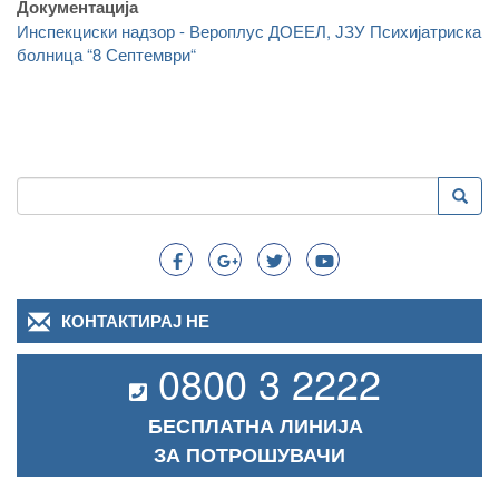
Документација
Инспекциски надзор - Вероплус ДОЕЕЛ, ЈЗУ Психијатриска
болница “8 Септември“
Пребарување
Преба
Search
КОНТАКТИРАЈ НЕ
0800 3 2222
БЕСПЛАТНА ЛИНИЈА
ЗА ПОТРОШУВАЧИ