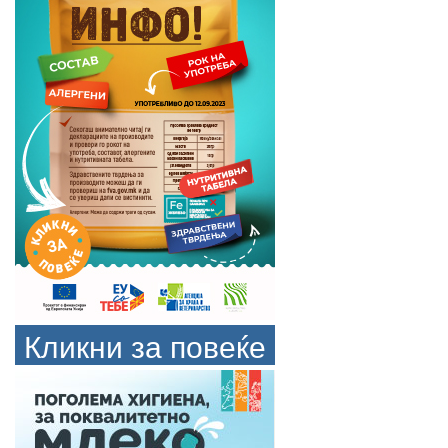
Кликни за повеќе