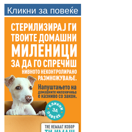
Кликни за повеќе