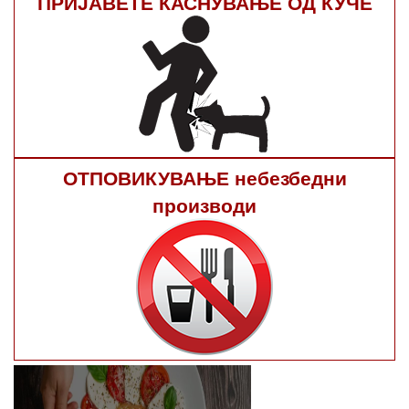
ПРИЈАВЕТЕ КАСНУВАЊЕ ОД КУЧЕ
ОТПОВИКУВАЊЕ небезбедни
производи