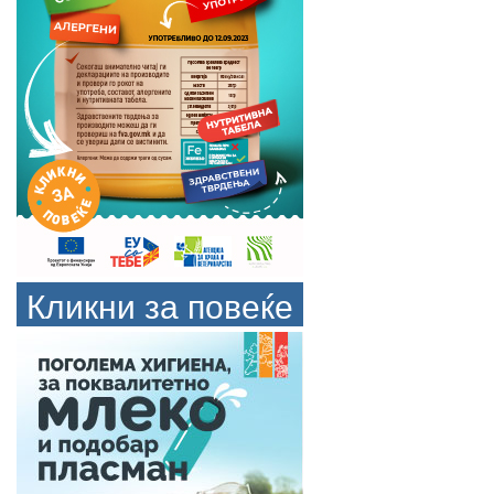
Кликни за повеќе