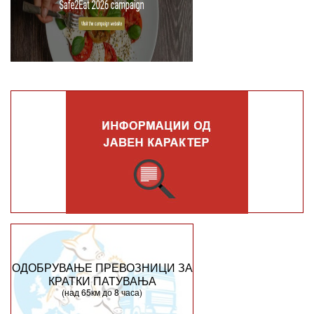
ОДОБРУВАЊЕ ПРЕВОЗНИЦИ ЗА
КРАТКИ ПАТУВАЊА
(над 65км до 8 часа)