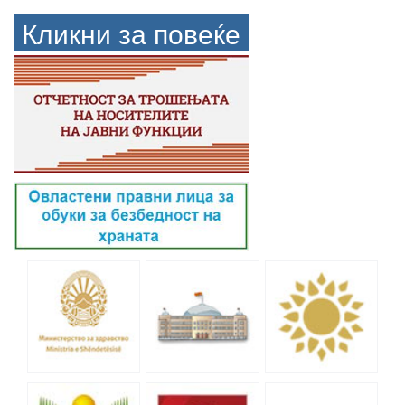
Кликни за повеќе