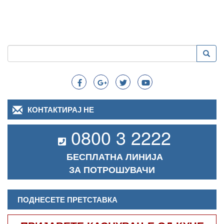
Пребарување
Преба
Search
КОНТАКТИРАЈ НЕ
0800 3 2222
БЕСПЛАТНА ЛИНИЈА
ЗА ПОТРОШУВАЧИ
ПОДНЕСЕТЕ ПРЕТСТАВКА