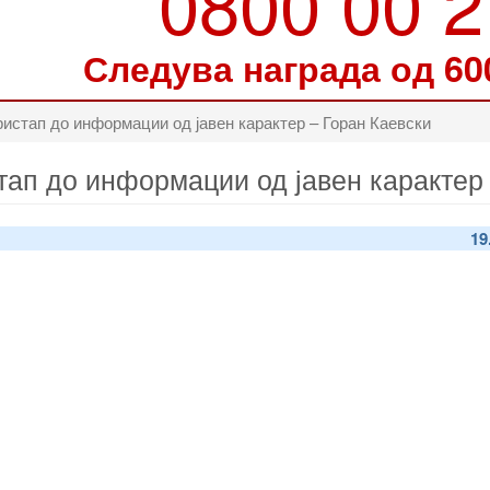
0800 00 
Следува награда од 60
истап до информации од јавен карактер – Горан Каевски
тап до информации од јавен карактер 
19