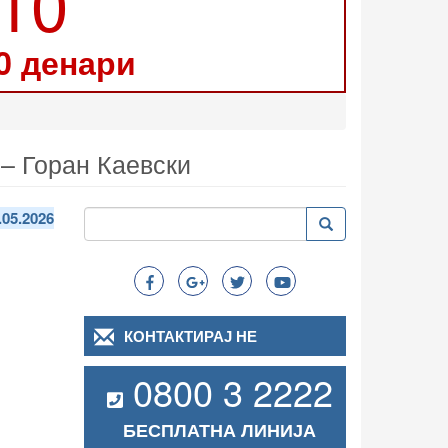
210
0 денари
– Горан Каевски
Пребарување
.05.2026
Пребарување
Search
КОНТАКТИРАЈ НЕ
0800 3 2222
БЕСПЛАТНА ЛИНИЈА