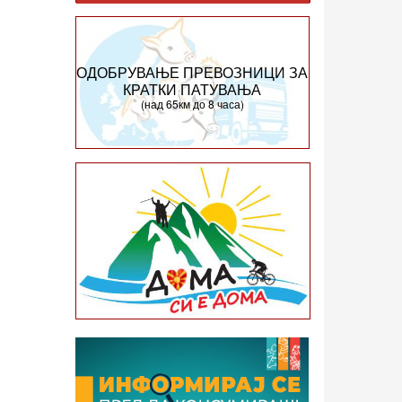
ОДОБРУВАЊЕ ПРЕВОЗНИЦИ ЗА
КРАТКИ ПАТУВАЊА
(над 65км до 8 часа)