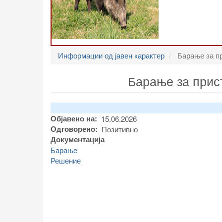
Информации од јавен карактер
Барање за пр
Барање за прис
Објавено на
15.06.2026
Одговорено
Позитивно
Документација
Барање
Решение