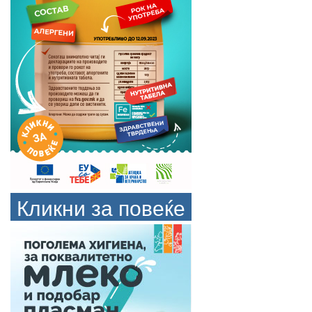
Кликни за повеќе