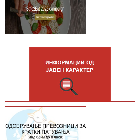
ОДОБРУВАЊЕ ПРЕВОЗНИЦИ ЗА
КРАТКИ ПАТУВАЊА
(над 65км до 8 часа)