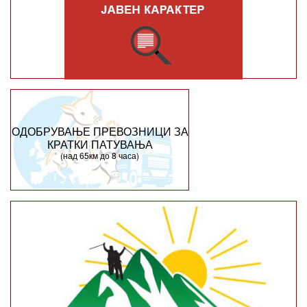
ОДОБРУВАЊЕ ПРЕВОЗНИЦИ ЗА
КРАТКИ ПАТУВАЊА
(над 65км до 8 часа)