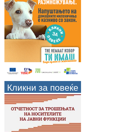
Кликни за повеќе