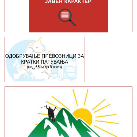
ОДОБРУВАЊЕ ПРЕВОЗНИЦИ ЗА
КРАТКИ ПАТУВАЊА
(над 65км до 8 часа)