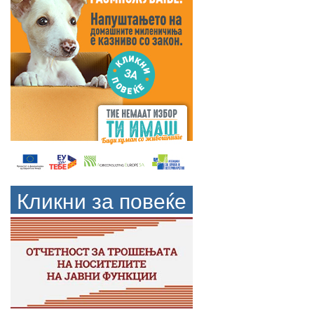
Кликни за повеќе