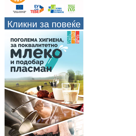
Кликни за повеќе