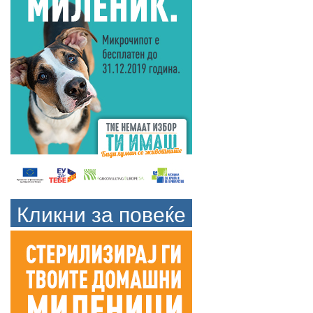
Кликни за повеќе