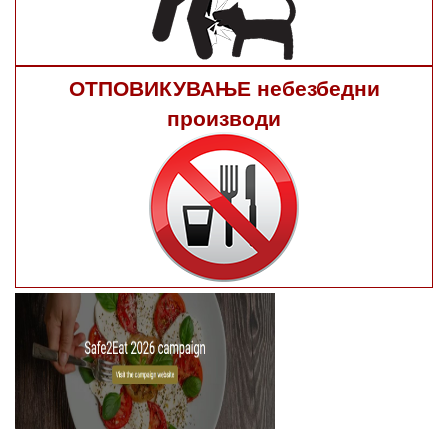
ОТПОВИКУВАЊЕ небезбедни
производи