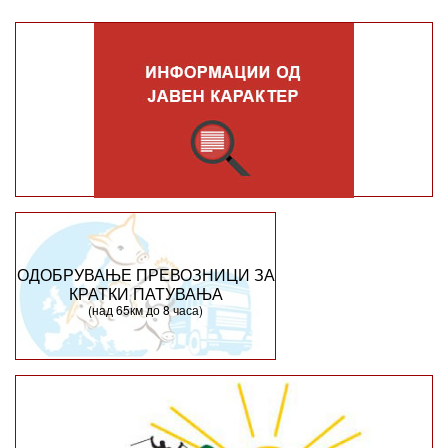
ОДОБРУВАЊЕ ПРЕВОЗНИЦИ ЗА
КРАТКИ ПАТУВАЊА
(над 65км до 8 часа)