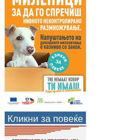
Кликни за повеќе