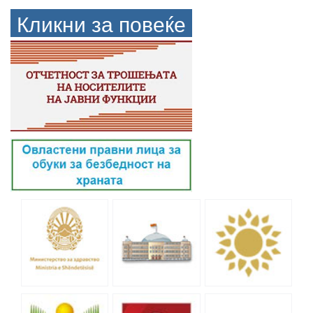
Кликни за повеќе