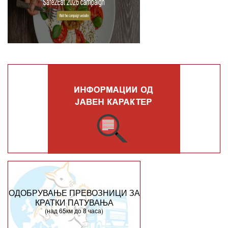
ОДОБРУВАЊЕ ПРЕВОЗНИЦИ ЗА
КРАТКИ ПАТУВАЊА
(над 65км до 8 часа)