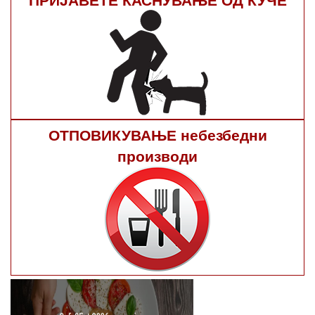
ОТПОВИКУВАЊЕ небезбедни
производи