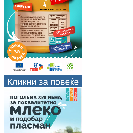
Кликни за повеќе