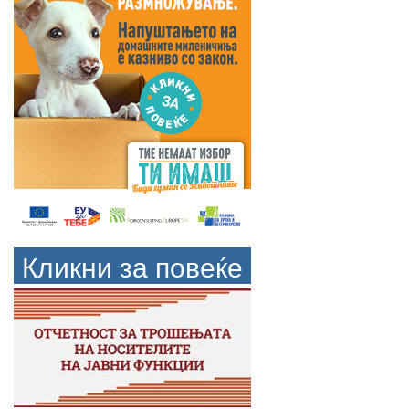
Кликни за повеќе