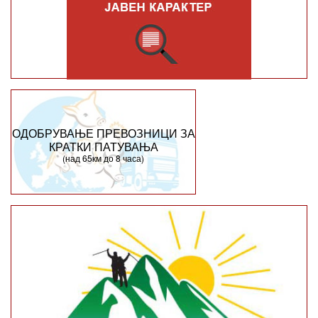
ОДОБРУВАЊЕ ПРЕВОЗНИЦИ ЗА
КРАТКИ ПАТУВАЊА
(над 65км до 8 часа)