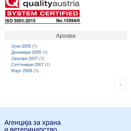
Архива
Јуни 2005
(1)
Декември 2005
(1)
Јануари 2007
(1)
Септември 2007
(1)
Март 2008
(1)
Pagination
След
››
стран
Агенција за храна
и ветеринарство