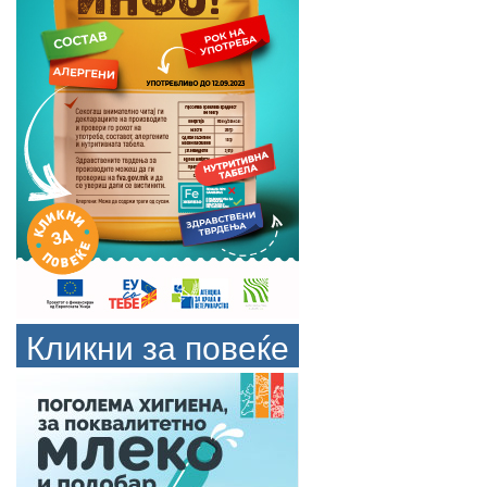
Кликни за повеќе