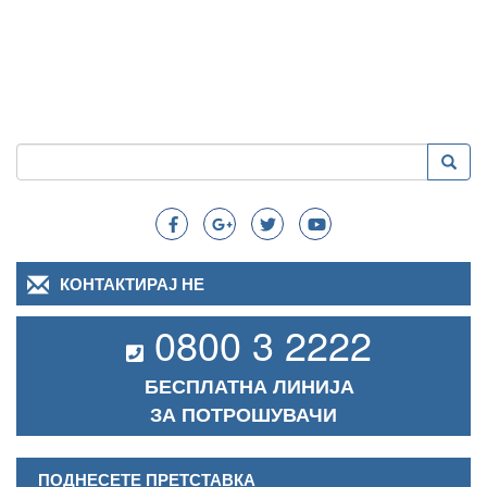
Пребарување
Преба
Search
КОНТАКТИРАЈ НЕ
0800 3 2222
БЕСПЛАТНА ЛИНИЈА
ЗА ПОТРОШУВАЧИ
ПОДНЕСЕТЕ ПРЕТСТАВКА