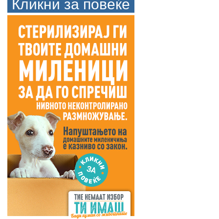
Кликни за повеќе