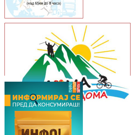
(над 65км до 8 часа)