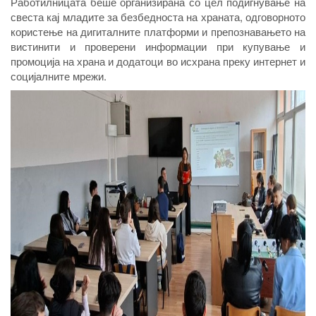
Работилницата беше организирана со цел подигнување на
свеста кај младите за безбедноста на храната, одговорното
користење на дигиталните платформи и препознавањето на
вистинити и проверени информации при купување и
промоција на храна и додатоци во исхрана преку интернет и
социјалните мрежи.