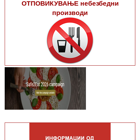
ОТПОВИКУВАЊЕ небезбедни
производи