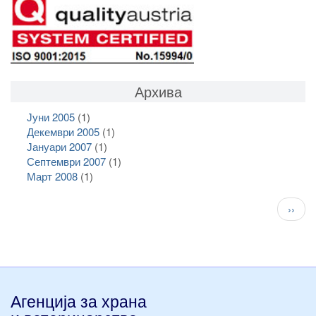
Архива
Јуни 2005
(1)
Декември 2005
(1)
Јануари 2007
(1)
Септември 2007
(1)
Март 2008
(1)
Pagination
След
››
стран
Агенција за храна