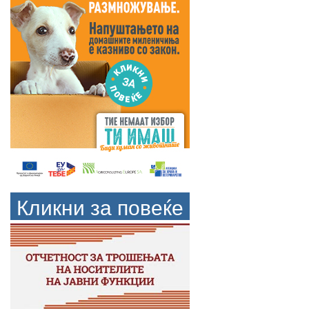
Кликни за повеќе