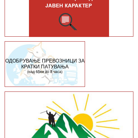
ОДОБРУВАЊЕ ПРЕВОЗНИЦИ ЗА
КРАТКИ ПАТУВАЊА
(над 65км до 8 часа)