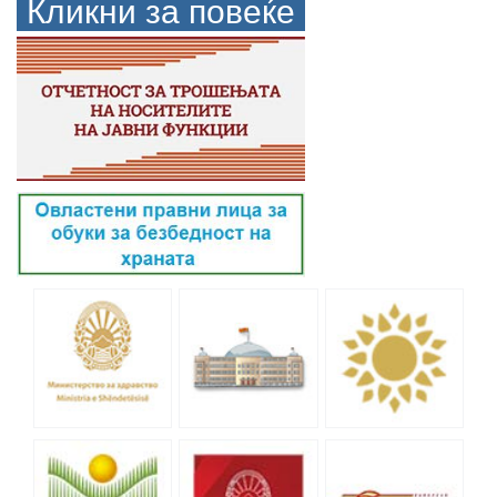
Кликни за повеќе