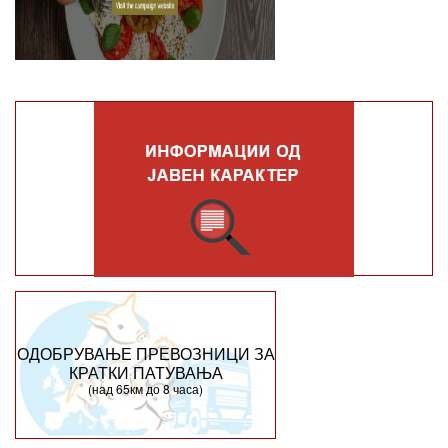
ОДОБРУВАЊЕ ПРЕВОЗНИЦИ ЗА
КРАТКИ ПАТУВАЊА
(над 65км до 8 часа)