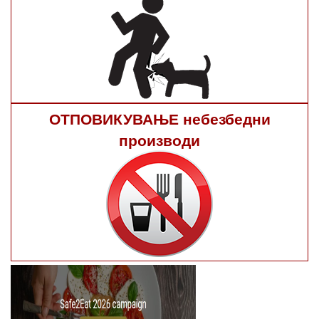
ОТПОВИКУВАЊЕ небезбедни
производи