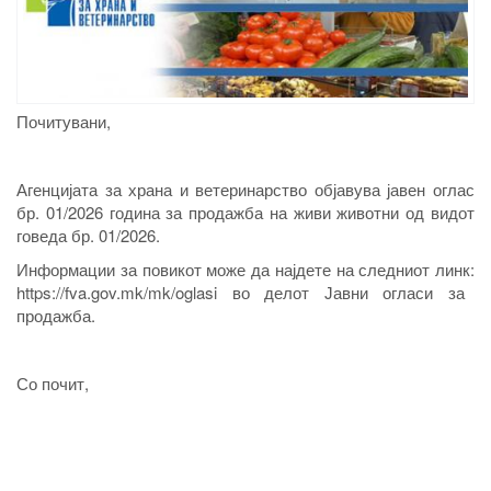
Почитувани,
Агенцијата за храна и ветеринарство објавува јавен оглас
бр. 01/2026 година за продажба на живи животни од видот
говеда бр. 01/2026.
Информации за повикот може да најдете на следниот линк
:
https://fva.gov.mk/mk/oglasi во делот
Јавни огласи за
продажба
.
Со почит,