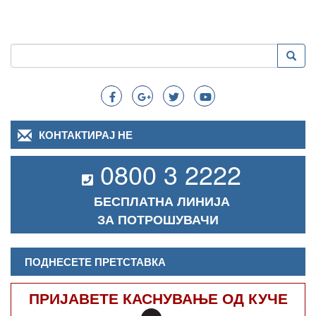
Пребарување
Преба
Search
КОНТАКТИРАЈ НЕ
0800 3 2222
БЕСПЛАТНА ЛИНИЈА
ЗА ПОТРОШУВАЧИ
ПОДНЕСЕТЕ ПРЕТСТАВКА
ПРИЈАВЕТЕ КАСНУВАЊЕ ОД КУЧЕ