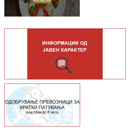
ОДОБРУВАЊЕ ПРЕВОЗНИЦИ ЗА
КРАТКИ ПАТУВАЊА
(над 65км до 8 часа)