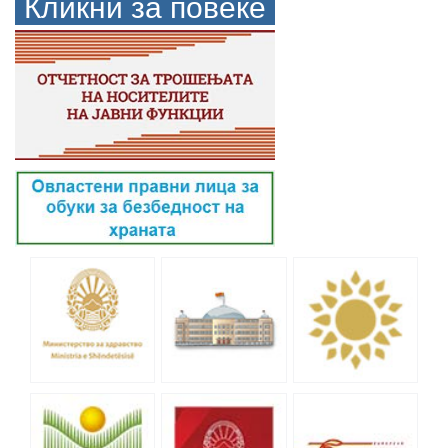
Кликни за повеќе