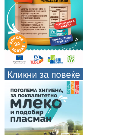
Кликни за повеќе