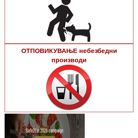
ОТПОВИКУВАЊЕ небезбедни
производи