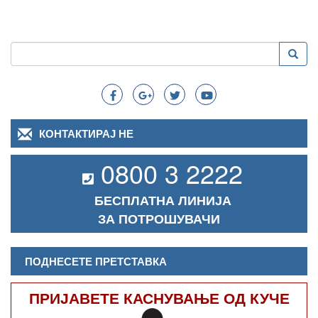
Пребарување
Преба
Search
КОНТАКТИРАЈ НЕ
0800 3 2222
БЕСПЛАТНА ЛИНИЈА
ЗА ПОТРОШУВАЧИ
ПОДНЕСЕТЕ ПРЕТСТАВКА
ПРИЈАВЕТЕ КАСНУВАЊЕ ОД КУЧЕ