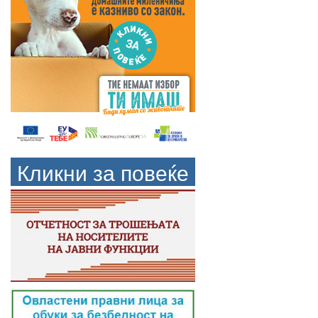
Кликни за повеќе