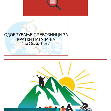
ОДОБРУВАЊЕ ПРЕВОЗНИЦИ ЗА
КРАТКИ ПАТУВАЊА
(над 65км до 8 часа)