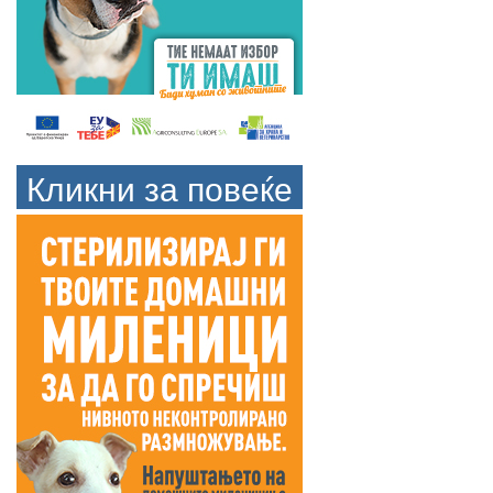
Кликни за повеќе