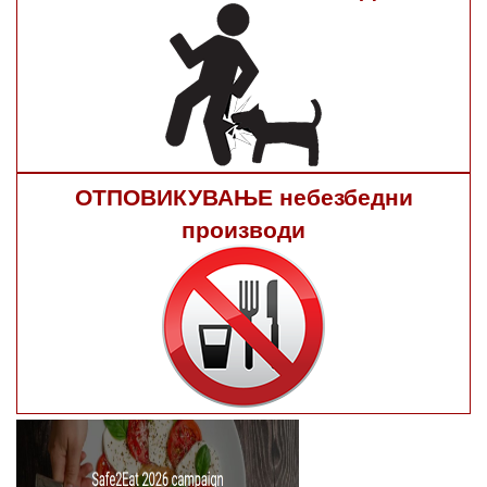
ОТПОВИКУВАЊЕ небезбедни
производи