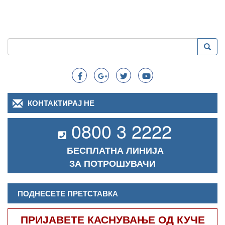
Пребарување
Преба
Search
КОНТАКТИРАЈ НЕ
0800 3 2222
БЕСПЛАТНА ЛИНИЈА
ЗА ПОТРОШУВАЧИ
ПОДНЕСЕТЕ ПРЕТСТАВКА
ПРИЈАВЕТЕ КАСНУВАЊЕ ОД КУЧЕ