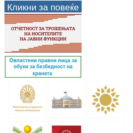
Кликни за повеќе