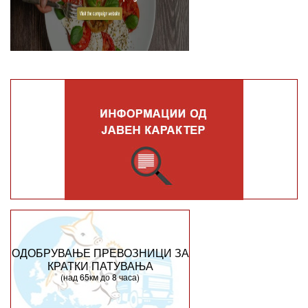
ОДОБРУВАЊЕ ПРЕВОЗНИЦИ ЗА
КРАТКИ ПАТУВАЊА
(над 65км до 8 часа)