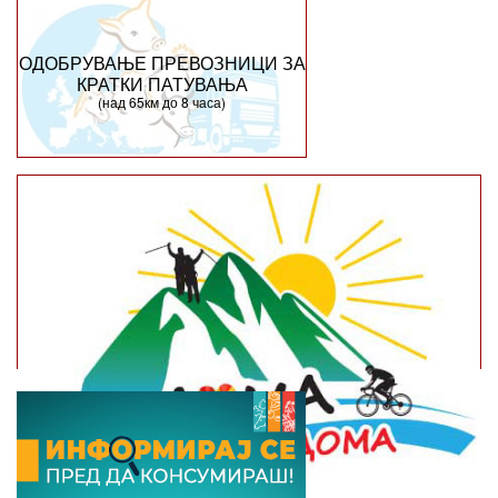
ОДОБРУВАЊЕ ПРЕВОЗНИЦИ ЗА
КРАТКИ ПАТУВАЊА
(над 65км до 8 часа)