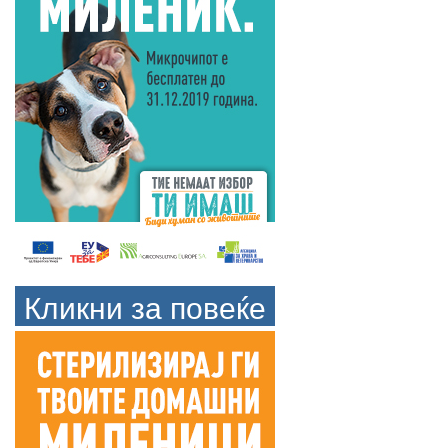
Кликни за повеќе