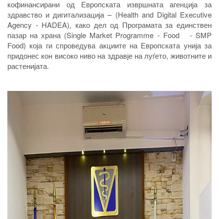
кофинансирани од Европската извршната агенција за
здравство и дигитализација – (Health and Digital Executive
Agency - HADEA), како дел од Програмата за единствен
пазар на храна (Single Market Programme - Food - SMP
Food) која ги спроведува акциите на Европската унија за
придонес кон високо ниво на здравје на луѓето, животните и
растенијата.