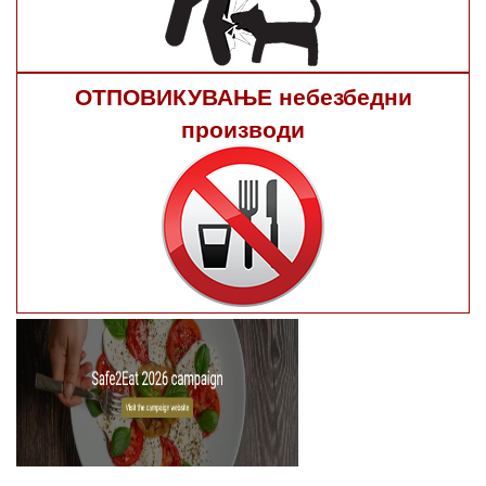
ОТПОВИКУВАЊЕ небезбедни
производи