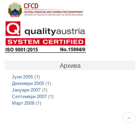
Архива
Јуни 2005
(1)
Декември 2005
(1)
Јануари 2007
(1)
Септември 2007
(1)
Март 2008
(1)
Pagination
След
››
стран