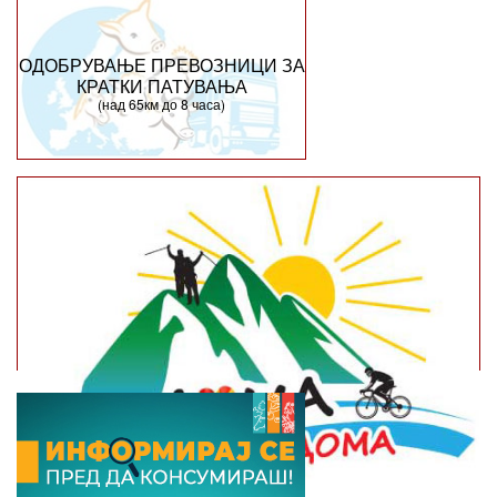
ОДОБРУВАЊЕ ПРЕВОЗНИЦИ ЗА
КРАТКИ ПАТУВАЊА
(над 65км до 8 часа)