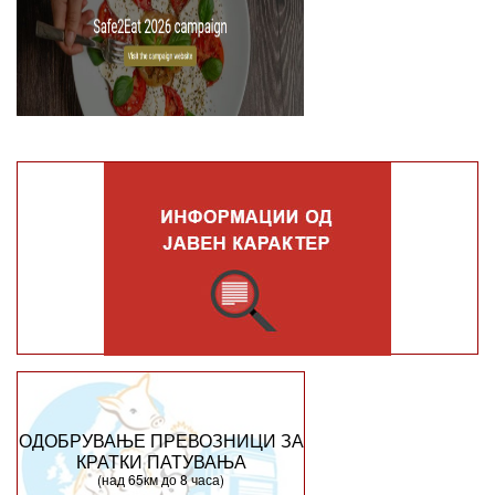
ОДОБРУВАЊЕ ПРЕВОЗНИЦИ ЗА
КРАТКИ ПАТУВАЊА
(над 65км до 8 часа)