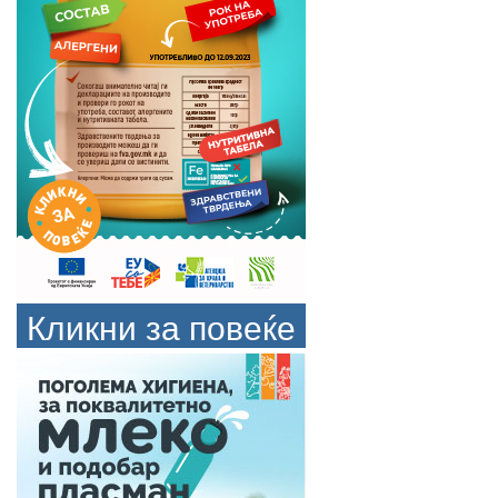
Кликни за повеќе