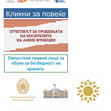
Кликни за повеќе