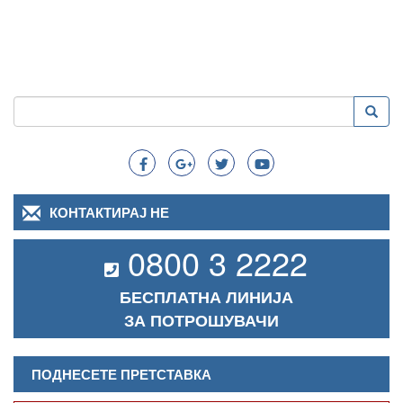
Пребарување
Преба
Search
КОНТАКТИРАЈ НЕ
0800 3 2222
БЕСПЛАТНА ЛИНИЈА
ЗА ПОТРОШУВАЧИ
ПОДНЕСЕТЕ ПРЕТСТАВКА