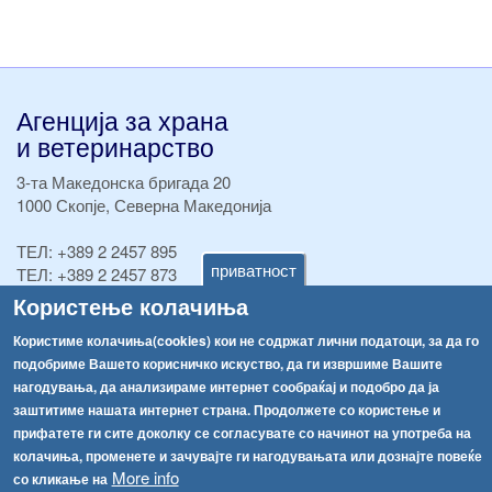
Агенција за храна
и ветеринарство
3-та Македонска бригада 20
1000 Скопје, Северна Македонија
ТЕЛ:
+389 2 2457 895
приватност
ТЕЛ:
+389 2 2457 873
Факс:
+389 2 2457 893
Користење колачиња
Факс:
+389 2 2457 871
Користиме колачиња(cookies) кои не содржат лични податоци, за да го
info@fva.gov.mk
подобриме Вашето корисничко искуство, да ги извршиме Вашите
нагодувања, да анализираме интернет сообраќај и подобро да ја
[АХВ-претходна страна]
заштитиме нашата интернет страна. Продолжете со користење и
Соопштенија
Навигација
прифатете ги сите доколку се согласувате со начинот на употреба на
Република Бугарија ги засили официјалните контроли при увоз на свежо овошје и зеленчук
колачиња, променете и зачувајте ги нагодувањата или дознајте повеќе
Архива
More info
со кликање на