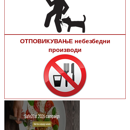
ОТПОВИКУВАЊЕ небезбедни
производи