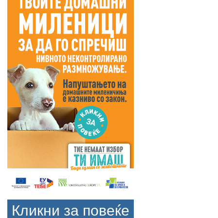
Кликни за повеќе