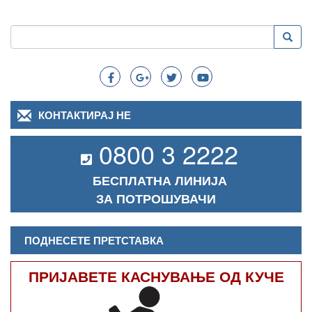
Пребарување
Преба
Search
КОНТАКТИРАЈ НЕ
0800 3 2222
БЕСПЛАТНА ЛИНИЈА
ЗА ПОТРОШУВАЧИ
ПОДНЕСЕТЕ ПРЕТСТАВКА
ПРИЈАВЕТЕ КАСНУВАЊЕ ОД КУЧЕ