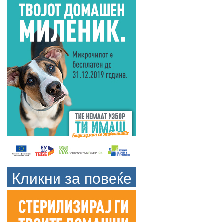
Кликни за повеќе