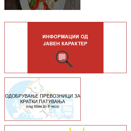
ОДОБРУВАЊЕ ПРЕВОЗНИЦИ ЗА
КРАТКИ ПАТУВАЊА
(над 65км до 8 часа)