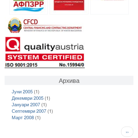
Архива
Јуни 2005
(1)
Декември 2005
(1)
Јануари 2007
(1)
Септември 2007
(1)
Март 2008
(1)
Pagination
След
››
стран