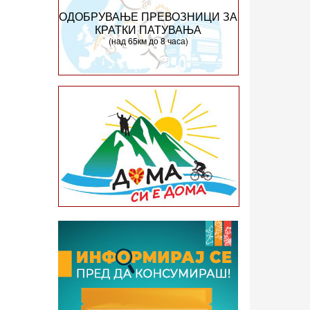
ОДОБРУВАЊЕ ПРЕВОЗНИЦИ ЗА
КРАТКИ ПАТУВАЊА
(над 65км до 8 часа)