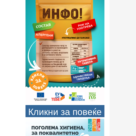
Кликни за повеќе