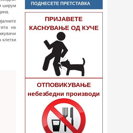
ПОДНЕСЕТЕ ПРЕТСТАВКА
ди ширум
дина.
ПРИЈАВЕТЕ
јалните
КАСНУВАЊЕ ОД КУЧЕ
тита на
ражувачи
а клетки
ОТПОВИКУВАЊЕ
небезбедни производи