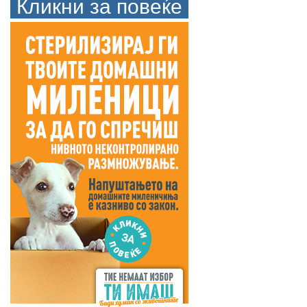
Кликни за повеќе