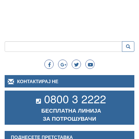
Пребарување
Преба
Search
КОНТАКТИРАЈ НЕ
0800 3 2222
БЕСПЛАТНА ЛИНИЈА
ЗА ПОТРОШУВАЧИ
ПОДНЕСЕТЕ ПРЕТСТАВКА