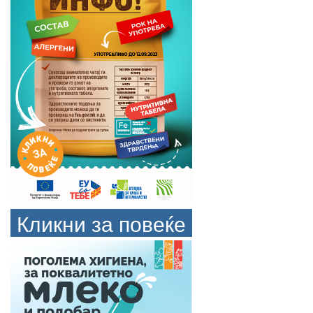
Кликни за повеќе