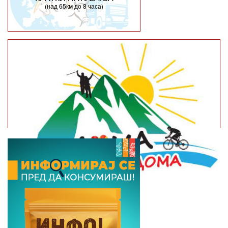
(над 65км до 8 часа)