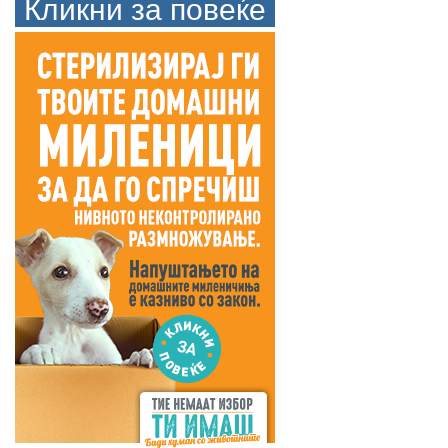
Кликни за повеќе