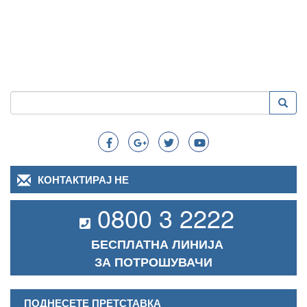
Пребарување
Преба
Search
КОНТАКТИРАЈ НЕ
0800 3 2222
БЕСПЛАТНА ЛИНИЈА
ЗА ПОТРОШУВАЧИ
ПОДНЕСЕТЕ ПРЕТСТАВКА