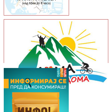
(над 65км до 8 часа)