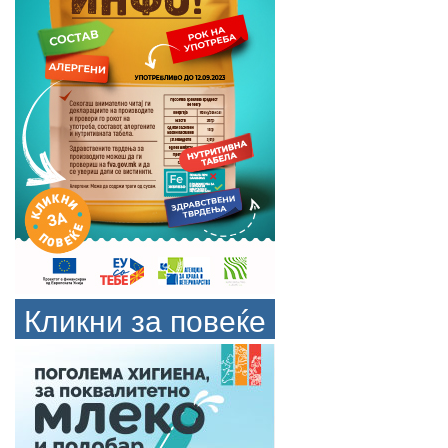
Кликни за повеќе