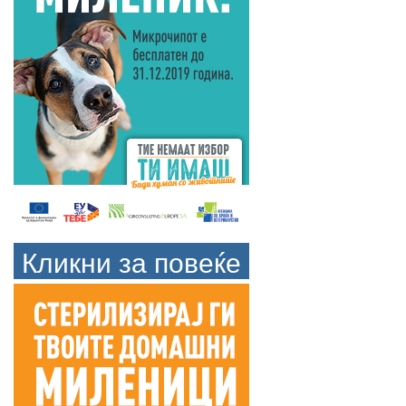
Кликни за повеќе