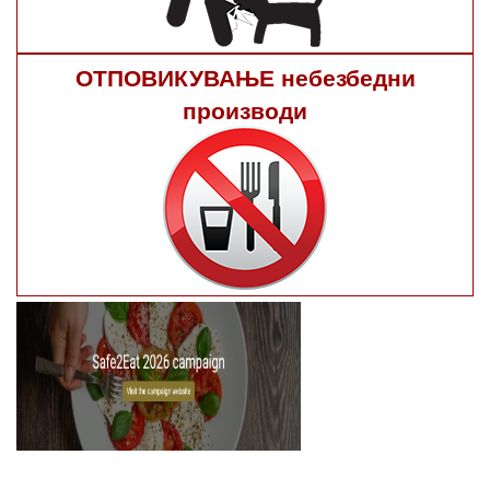
ОТПОВИКУВАЊЕ небезбедни
производи