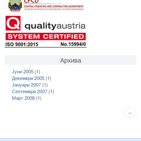
Архива
Јуни 2005
(1)
Декември 2005
(1)
Јануари 2007
(1)
Септември 2007
(1)
Март 2008
(1)
Pagination
След
››
стран