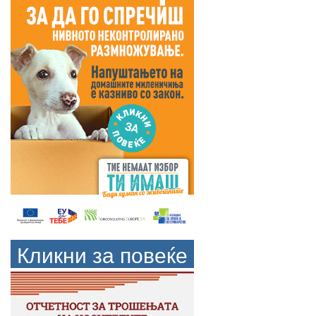
Кликни за повеќе