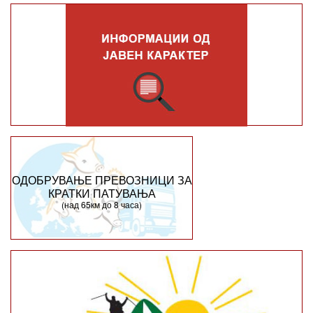
ОДОБРУВАЊЕ ПРЕВОЗНИЦИ ЗА
КРАТКИ ПАТУВАЊА
(над 65км до 8 часа)