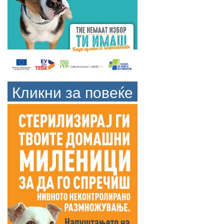
Кликни за повеќе