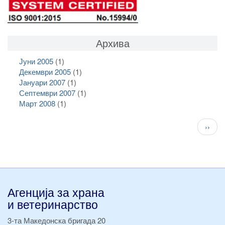
Архива
Јуни 2005
(1)
Декември 2005
(1)
Јануари 2007
(1)
Септември 2007
(1)
Март 2008
(1)
Pagination
След
››
стран
Агенција за храна
и ветеринарство
3-та Македонска бригада 20