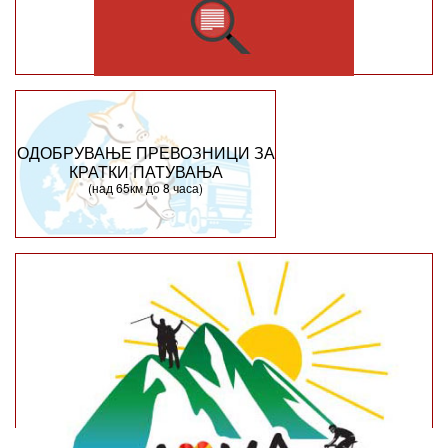
ОДОБРУВАЊЕ ПРЕВОЗНИЦИ ЗА
КРАТКИ ПАТУВАЊА
(над 65км до 8 часа)