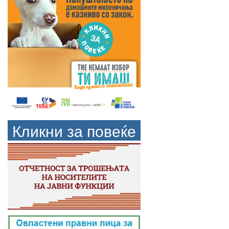
Кликни за повеќе