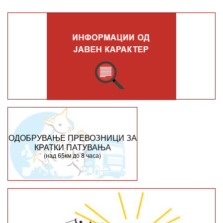
ОДОБРУВАЊЕ ПРЕВОЗНИЦИ ЗА
КРАТКИ ПАТУВАЊА
(над 65км до 8 часа)