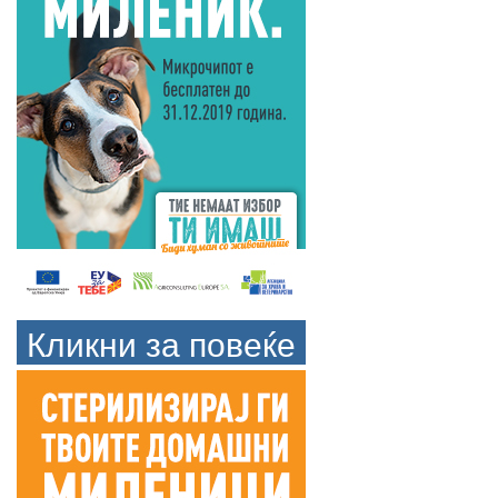
Кликни за повеќе