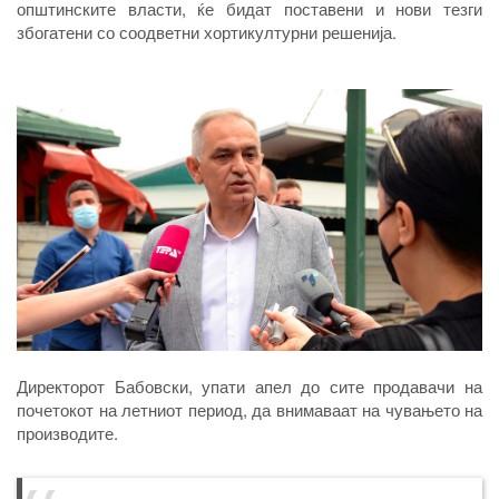
општинските власти, ќе бидат поставени и нови тезги
збогатени со соодветни хортикултурни решенија.
Директорот Бабовски, упати апел до сите продавачи на
почетокот на летниот период, да внимаваат на чувањето на
производите.