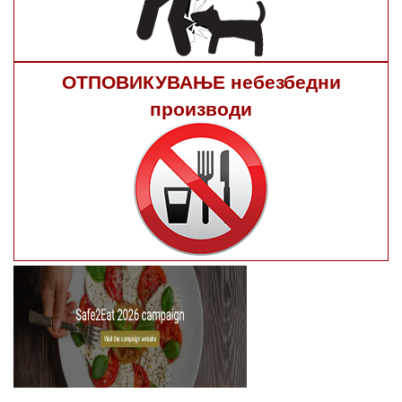
ОТПОВИКУВАЊЕ небезбедни
производи