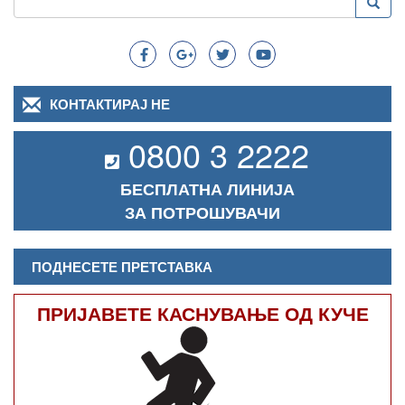
Преба
Search
КОНТАКТИРАЈ НЕ
0800 3 2222
БЕСПЛАТНА ЛИНИЈА
ЗА ПОТРОШУВАЧИ
ПОДНЕСЕТЕ ПРЕТСТАВКА
ПРИЈАВЕТЕ КАСНУВАЊЕ ОД КУЧЕ