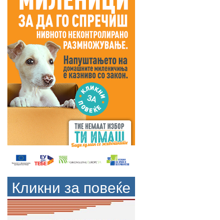
Кликни за повеќе