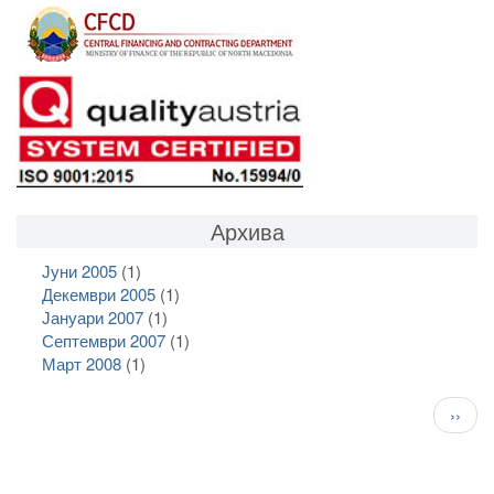
Архива
Јуни 2005
(1)
Декември 2005
(1)
Јануари 2007
(1)
Септември 2007
(1)
Март 2008
(1)
Pagination
След
››
стран