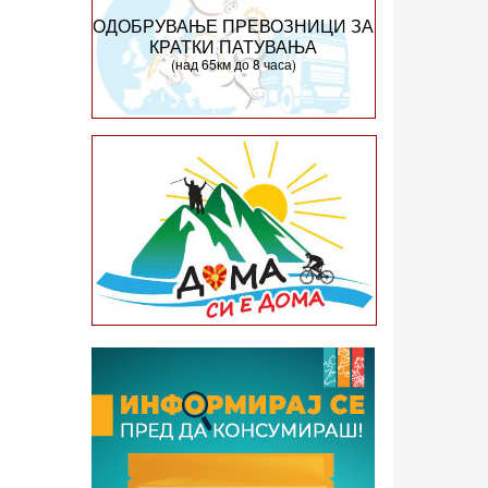
ОДОБРУВАЊЕ ПРЕВОЗНИЦИ ЗА
КРАТКИ ПАТУВАЊА
(над 65км до 8 часа)