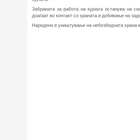
Забраната за работа на кујната останува на с
доаѓаат во контакт со храната и добивање на за
Наредено е уништување на небезбедната храна к