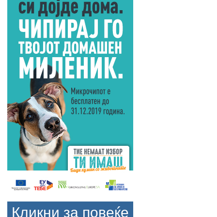
Кликни за повеќе