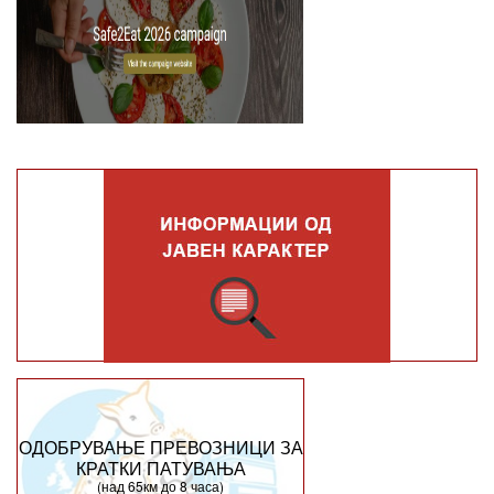
ОДОБРУВАЊЕ ПРЕВОЗНИЦИ ЗА
КРАТКИ ПАТУВАЊА
(над 65км до 8 часа)