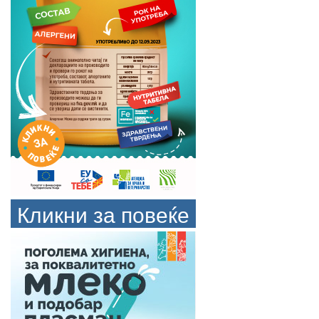
Кликни за повеќе