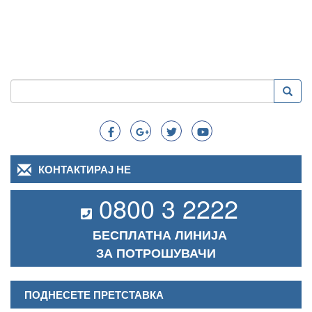
Пребарување
Преба
Search
КОНТАКТИРАЈ НЕ
0800 3 2222
БЕСПЛАТНА ЛИНИЈА
ЗА ПОТРОШУВАЧИ
ПОДНЕСЕТЕ ПРЕТСТАВКА