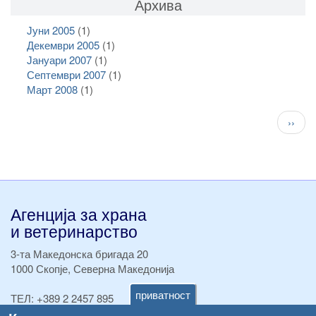
Архива
Јуни 2005
(1)
Декември 2005
(1)
Јануари 2007
(1)
Септември 2007
(1)
Март 2008
(1)
Pagination
След
››
стран
Агенција за храна
и ветеринарство
3-та Македонска бригада 20
1000 Скопје, Северна Македонија
приватност
ТЕЛ:
+389 2 2457 895
ТЕЛ:
+389 2 2457 873