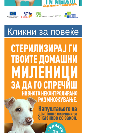
Кликни за повеќе