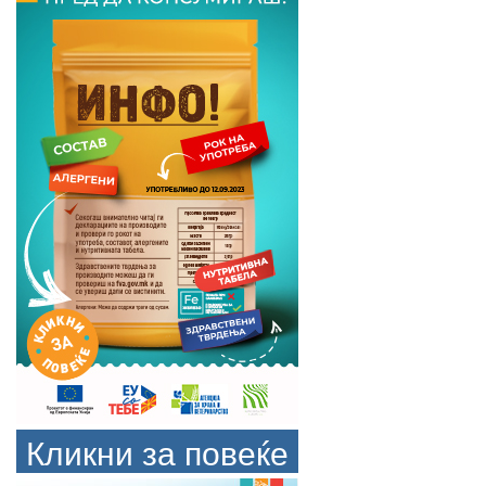
Кликни за повеќе