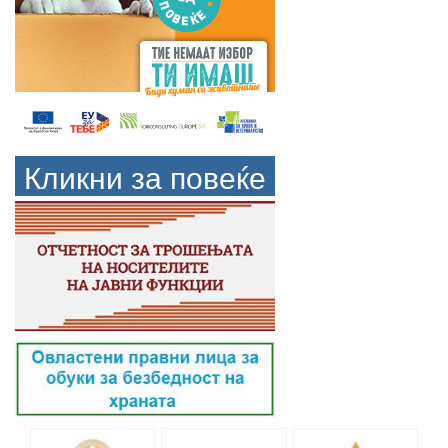
Кликни за повеќе