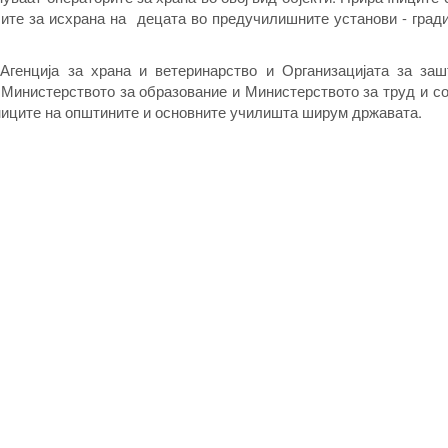
бите за исхрана на децата во предучилишните установи - град
Агенција за храна и ветеринарство и Организацијата за заш
 Министерството за образование и Министерството за труд и с
аниците на општините и основните училишта ширум државата.