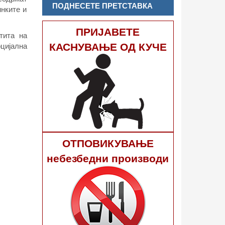
ПОДНЕСЕТЕ ПРЕТСТАВКА
инките и
ПРИЈАВЕТЕ
тита на
КАСНУВАЊЕ ОД КУЧЕ
оцијална
ОТПОВИКУВАЊЕ
небезбедни производи