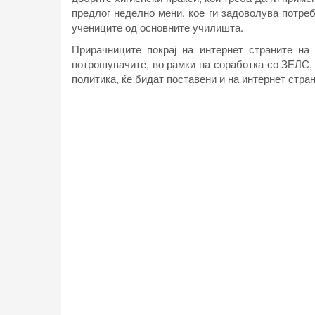
предлог неделно мени, кое ги задоволува потре
учениците од основните училишта.
Прирачниците покрај на интернет страните на 
потрошувачите, во рамки на соработка со ЗЕЛС,
политика, ќе бидат поставени и на интернет стр