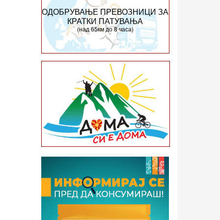
ОДОБРУВАЊЕ ПРЕВОЗНИЦИ ЗА
КРАТКИ ПАТУВАЊА
(над 65км до 8 часа)