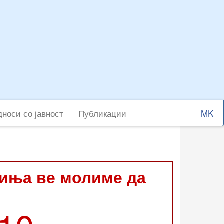
Select
носи со јавност
Публикации
your
langu
виња ве молиме да