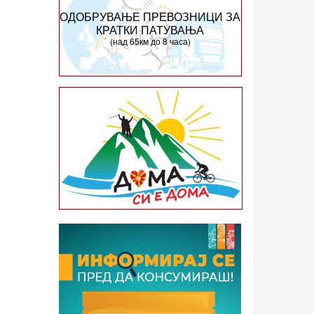
ОДОБРУВАЊЕ ПРЕВОЗНИЦИ ЗА
КРАТКИ ПАТУВАЊА
(над 65км до 8 часа)