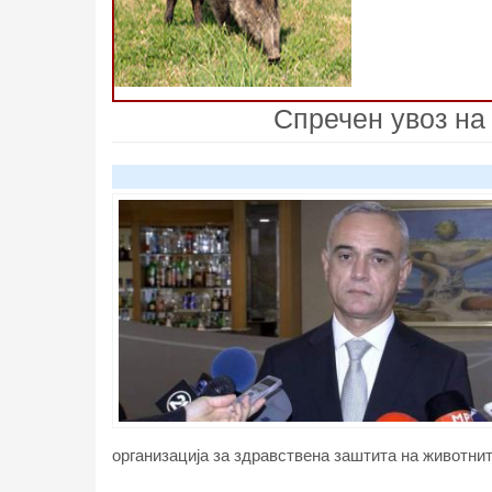
Спречен увоз на
организација за здравствена заштита на животнит