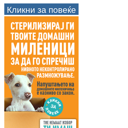
Кликни за повеќе