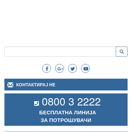
Пребарување
Преба
Search
КОНТАКТИРАЈ НЕ
0800 3 2222
БЕСПЛАТНА ЛИНИЈА
ЗА ПОТРОШУВАЧИ