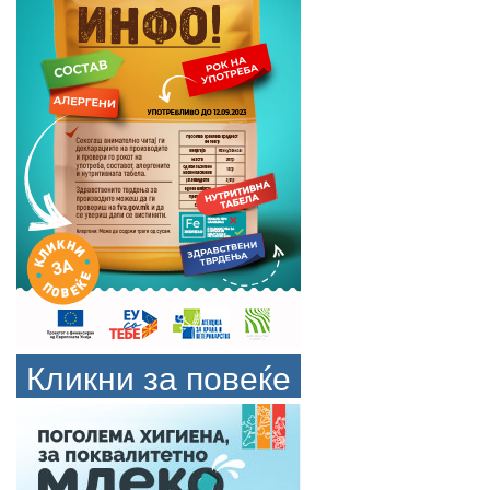
Кликни за повеќе