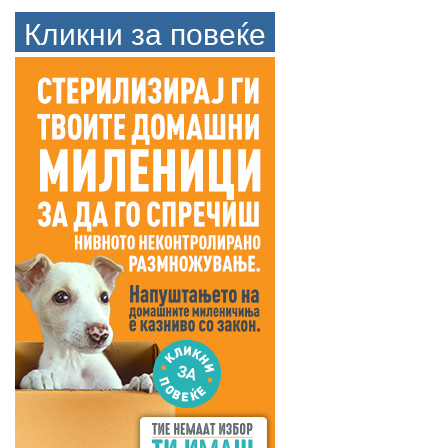
Кликни за повеќе