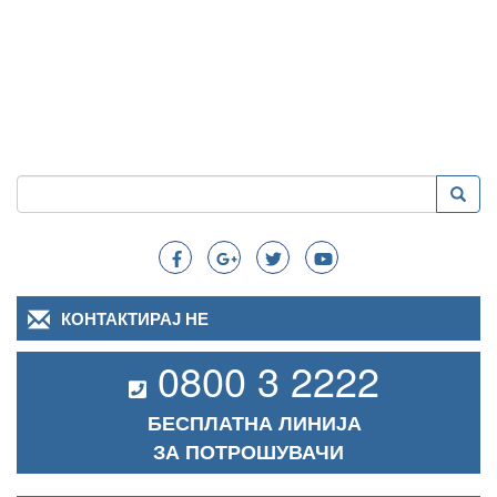
Пребарување
Преба
Search
КОНТАКТИРАЈ НЕ
0800 3 2222
БЕСПЛАТНА ЛИНИЈА
ЗА ПОТРОШУВАЧИ