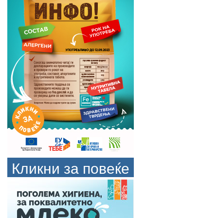
Кликни за повеќе